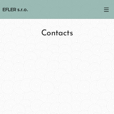
EFLER s.r.o.
Contacts