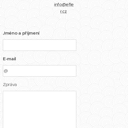
info@efle
r.cz
Jméno a příjmení
E-mail
Zpráva