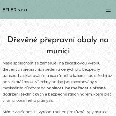
EFLER s.r.o.
Dřevěné přepravní obaly na
munici
Naše společnost se zaměřuje i na zakázkovou výrobu
dřevěných přepravních beden určených pro bezpečný
transport a skladování munice různého kalibru – od střední až
po velkorážovou. Všechny bedny jsou navrhovány s
maximálním důrazem na
odolnost, bezpečnost a přesné
dodržení technických a bezpečnostních norem
, které platí
v rámci obranného průmyslu.
Máme zkušenosti s výrobou beden pro různé typy munice,